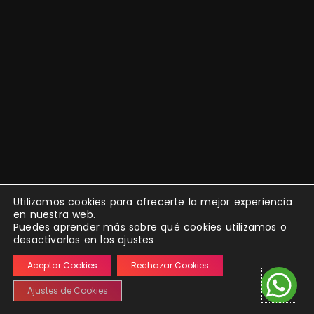
Utilizamos cookies para ofrecerte la mejor experiencia
en nuestra web.
Puedes aprender más sobre qué cookies utilizamos o
desactivarlas en los ajustes
Aceptar Cookies
Rechazar Cookies
Ajustes de Cookies