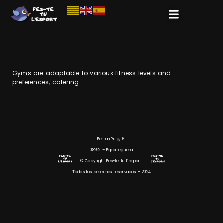
Gyms are adaptable to various fitness levels and
preferences, catering
Ferran Puig, 61
08292 – Esparreguera
© Copyright Fes-te tu l’esport.
Todos los derechos reservados – 2024