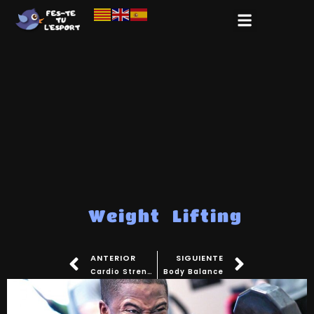
Weight Lifting
ANTERIOR
SIGUIENTE
Cardio Strength
Body Balance