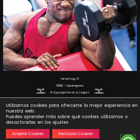
Ferran Puig, 61
08292 – Esparreguera
© Copyright Fes-te tu l’esport.
Todos los derechos reservados – 2024
Utilizamos cookies para ofrecerte la mejor experiencia en
nuestra web.
Puedes aprender más sobre qué cookies utilizamos o
desactivarlas en los ajustes
Aceptar Cookies
Rechazar Cookies