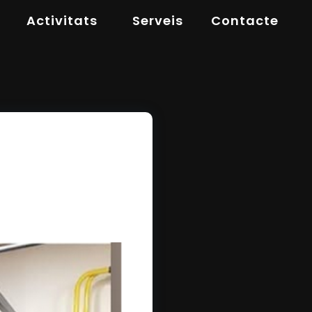
Activitats
Serveis
Contacte