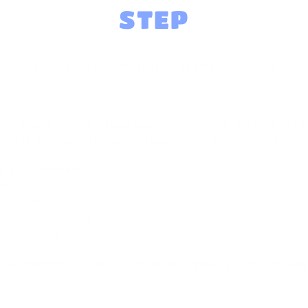
STEP
Mándanos un WhatsApp i te informaremos
a y divertida con la que quemar calorías, mejorar la re
ar las piernas y glúteos, y desarrollar la coordinación y 
 ​​la resistencia
erpo
calorías
y la coordinación
los niveles
 experiencia previa. ¡Tú marcas el paso y la intensida